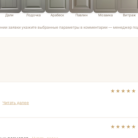
Дали
Лодочка
Арабеск
Павлин
Мозаика
Витраж
ении заявки укажите выбранные параметры в комментарии — менеджер под
★★★★★
.
Читать далее
★★★★★