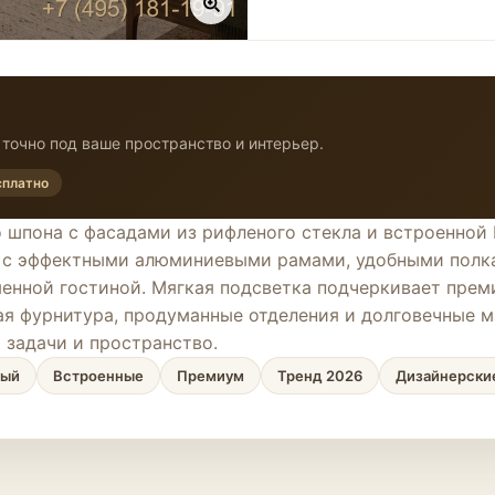
точно под ваше пространство и интерьер.
сплатно
 шпона с фасадами из рифленого стекла и встроенной
я с эффектными алюминиевыми рамами, удобными полк
менной гостиной. Мягкая подсветка подчеркивает пре
ая фурнитура, продуманные отделения и долговечные м
 задачи и пространство.
ный
Встроенные
Премиум
Тренд 2026
Дизайнерски