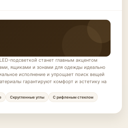
 LED-подсветкой станет главным акцентом
ами, ящиками и зонами для одежды идеально
миальное исполнение и упрощает поиск вещей
атериалы гарантируют комфорт и эстетику на
е
Скругленные углы
С рифленым стеклом