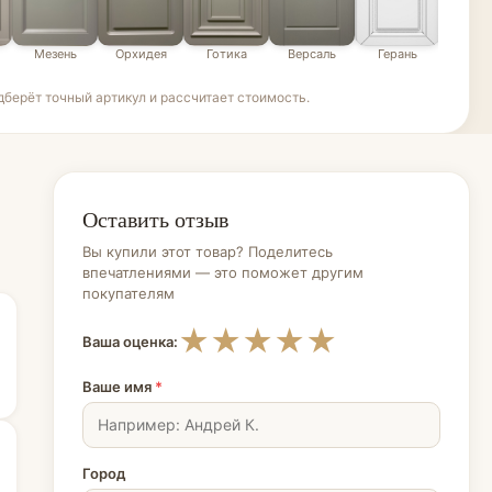
Мезень
Орхидея
Готика
Версаль
Герань
Эде
берёт точный артикул и рассчитает стоимость.
Оставить отзыв
Вы купили этот товар? Поделитесь
впечатлениями — это поможет другим
покупателям
★
★
★
★
★
Ваша оценка:
Ваше имя
*
Город