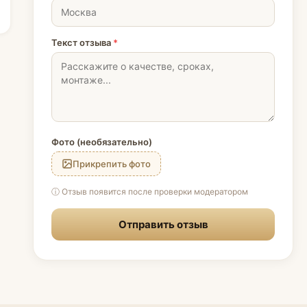
Текст отзыва
*
Фото (необязательно)
Прикрепить фото
ⓘ Отзыв появится после проверки модератором
Отправить отзыв