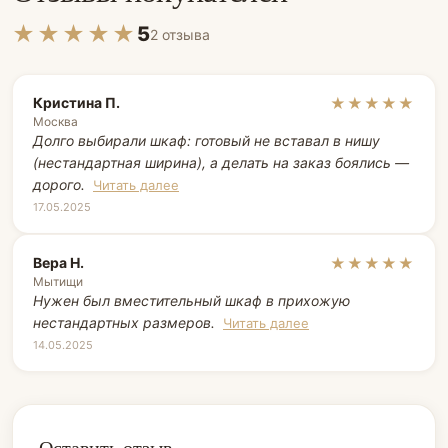
★★★★★
5
2 отзыва
Кристина П.
★★★★★
Москва
Долго выбирали шкаф: готовый не вставал в нишу
(нестандартная ширина), а делать на заказ боялись —
дорого.
Читать далее
17.05.2025
Вера Н.
★★★★★
Мытищи
Нужен был вместительный шкаф в прихожую
нестандартных размеров.
Читать далее
14.05.2025
Оставить отзыв