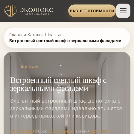
РАСЧЕТ СТОИМОСТИ
Главная
›
Каталог
›
Шкафы
›
Встроенный светлый шкаф с зеркальными фасадами
ШКАФЫ
Встроенный светлый шкаф с
зеркальными фасадами
Элегантный встроенный шкаф до потолка с
зеркальными фасадами идеально впишется
в интерьер прихожей или коридора.
от 120 000 ₽
30-45 дней
До 5 лет
Срок:
Гарантия: