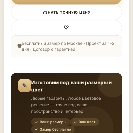
УЗНАТЬ ТОЧНУЮ ЦЕНУ
♡
Бесплатный замер по Москве · Проект за 1–2
дня · Договор с гарантией
Изготовим под ваши размеры и
✎
цвет
Любые габариты, любое цветовое
решение — точно под ваше
пространство и интерьер.
✓ Ваши размеры
✓ Ваш цвет
✓ Замер бесплатно