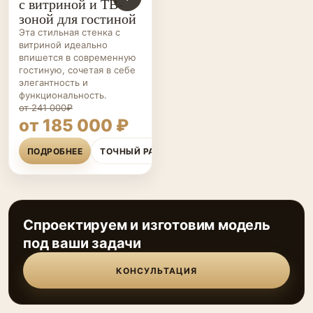
с витриной и ТВ-
зоной для гостиной
Эта стильная стенка с
витриной идеально
впишется в современную
гостиную, сочетая в себе
элегантность и
функциональность.
от 241 000₽
от 185 000 ₽
ПОДРОБНЕЕ
ТОЧНЫЙ РАСЧЁТ
Спроектируем и изготовим модель
под ваши задачи
КОНСУЛЬТАЦИЯ