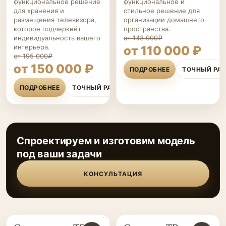
функциональное решение
функциональное и
для хранения и
стильное решение для
размещения телевизора,
организации домашнего
которое подчеркнёт
пространства.
индивидуальность вашего
от 143 000₽
интерьера.
от 110 000 ₽
от 195 000₽
от 150 000 ₽
ПОДРОБНЕЕ
ТОЧНЫЙ РА
ПОДРОБНЕЕ
ТОЧНЫЙ РАСЧЁТ
Спроектируем и изготовим модель
под ваши задачи
КОНСУЛЬТАЦИЯ