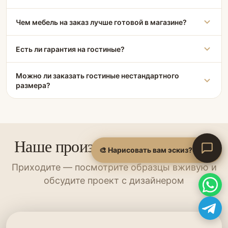
Чем мебель на заказ лучше готовой в магазине?
Есть ли гарантия на гостиные?
Можно ли заказать гостиные нестандартного
размера?
Наше производство и шоурум
🎨 Нарисовать вам эскиз?
Приходите — посмотрите образцы вживую и
обсудите проект с дизайнером