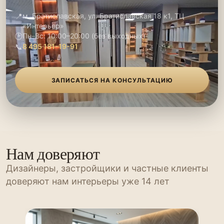
📍
м. Братиславская, ул. Братиславская 18 к1, ТЦ
«Интерьер»
🕑
Пн–Вс: 10:00–20:00 (без выходных)
📞
8 495 181-19-91
ЗАПИСАТЬСЯ НА КОНСУЛЬТАЦИЮ
Нам доверяют
Дизайнеры, застройщики и частные клиенты
доверяют нам интерьеры уже 14 лет