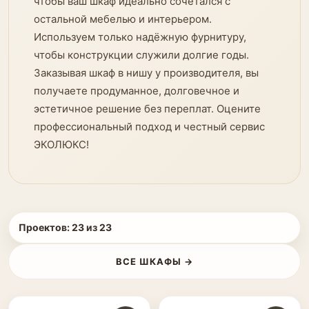
чтобы ваш шкаф идеально сочетался с
остальной мебелью и интерьером.
Используем только надёжную фурнитуру,
чтобы конструкции служили долгие годы.
Заказывая шкаф в нишу у производителя, вы
получаете продуманное, долговечное и
эстетичное решение без переплат. Оцените
профессиональный подход и честный сервис
ЭКОЛЮКС!
Проектов:
23
из
23
ВСЕ ШКАФЫ →