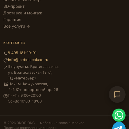
3D-проект
Доставка и монтаж
Гарантия
Все услуги →
КОНТАКТЫ
8 495 181-19-91
📞
info@mebelecoluxe.ru
📋
Шоурум: м. Братиславская,
📍
ул. Братиславская 18 к1,
ТЦ «Интерьер»
Цех: м. Кожуховская,
🏭
2-й Южнопортовый пр. 26
Пн–Пт 9:00–20:00
🕑
Сб–Вс 10:00–18:00
© 2026 ЭКОЛЮКС — мебель на заказ в Москве
Политика конфиденциальности