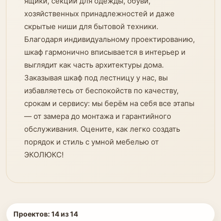
ящики, секции для одежды, обуви,
хозяйственных принадлежностей и даже
скрытые ниши для бытовой техники.
Благодаря индивидуальному проектированию,
шкаф гармонично вписывается в интерьер и
выглядит как часть архитектуры дома.
Заказывая шкаф под лестницу у нас, вы
избавляетесь от беспокойств по качеству,
срокам и сервису: мы берём на себя все этапы
— от замера до монтажа и гарантийного
обслуживания. Оцените, как легко создать
порядок и стиль с умной мебелью от
ЭКОЛЮКС!
Проектов:
14
из
14