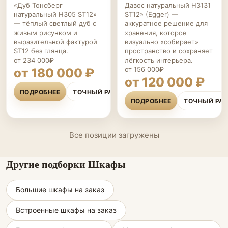
«Дуб Тонсберг
Давос натуральный H3131
натуральный H305 ST12»
ST12» (Egger) —
— тёплый светлый дуб с
аккуратное решение для
живым рисунком и
хранения, которое
выразительной фактурой
визуально «собирает»
ST12 без глянца.
пространство и сохраняет
от 234 000₽
лёгкость интерьера.
от 156 000₽
от 180 000 ₽
от 120 000 ₽
ПОДРОБНЕЕ
ТОЧНЫЙ РАСЧЁТ
ПОДРОБНЕЕ
ТОЧНЫЙ РА
Все позиции загружены
Другие подборки Шкафы
Большие шкафы на заказ
Встроенные шкафы на заказ