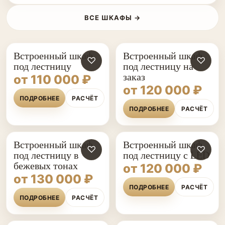
ВСЕ ШКАФЫ →
Встроенный шкаф
Встроенный шкаф
♡
♡
под лестницу
под лестницу на
заказ
от 110 000 ₽
от 120 000 ₽
ПОДРОБНЕЕ
РАСЧЁТ
ПОДРОБНЕЕ
РАСЧЁТ
Встроенный шкаф
Встроенный шкаф
♡
♡
под лестницу в
под лестницу с LED
бежевых тонах
от 120 000 ₽
от 130 000 ₽
ПОДРОБНЕЕ
РАСЧЁТ
ПОДРОБНЕЕ
РАСЧЁТ