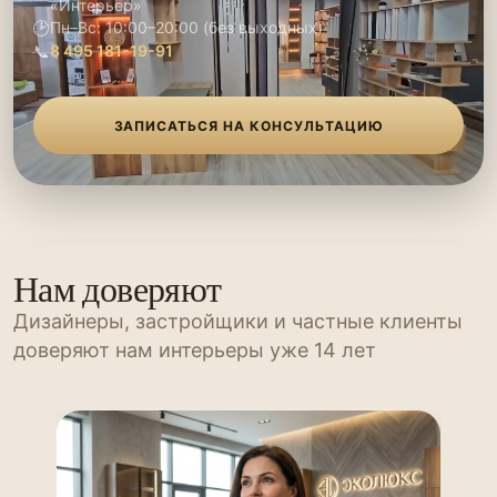
«Интерьер»
🕑
Пн–Вс: 10:00–20:00 (без выходных)
📞
8 495 181-19-91
ЗАПИСАТЬСЯ НА КОНСУЛЬТАЦИЮ
Нам доверяют
Дизайнеры, застройщики и частные клиенты
доверяют нам интерьеры уже 14 лет