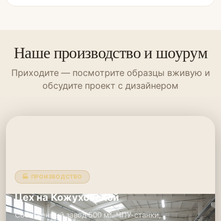
Наше производство и шоурум
Приходите — посмотрите образцы вживую и
обсудите проект с дизайнером
🏭 ПРОИЗВОДСТВО
Цех на Кожуховской
Собственный завод 500 м². ЧПУ-станки,